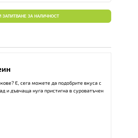
И ЗАПИТВАНЕ ЗА НАЛИЧНОСТ
еин
кове? Е, сега можете да подобрите вкуса с
ад и дъвчаща нуга пристигна в суроватъчен