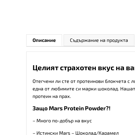
Описание
Съдържание на продукта
Целият страхотен вкус на в
Отегчени ли сте от протеинови блокчета с 
една от любимите си марки шоколад. Нашат
протеин на прах.
Защо Mars Protein Powder?!
– Много по-добър на вкус
– Истински Mars – Шоколад/Карамел