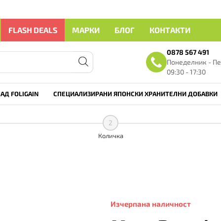
FLASH DEALS
МАРКИ
БЛОГ
КОНТАКТИ
0878 567 491
Понеделник - Пе
09:30 - 17:30
АД FOLIGAIN
СПЕЦИАЛИЗИРАНИ ЯПОНСКИ ХРАНИТЕЛНИ ДОБАВКИ
2
Количка
Изчерпана наличност