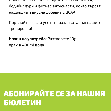
бодибилдъри и фитнес ентусиасти, които търсят
надеждна и вкусна добавка с BCAA.
Поръчайте сега и усетете разликата във вашите
тренировки!
Начин на употреба:
Разтворете 10g
прах в 400ml вода.
АБОНИРАЙТЕ СЕ ЗА НАШИЯ
БЮЛЕТИН