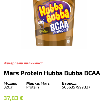
Изчерпана наличност
Mars Protein Hubba Bubba BCAA
Модел:
Марка:
Mars
Баркод:
320g
Protein
5056357999837
37,83
€