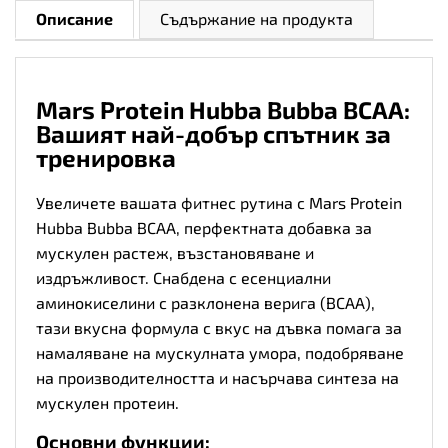
Описание
Съдържание на продукта
Mars Protein Hubba Bubba BCAA:
Вашият най-добър спътник за
тренировка
Увеличете вашата фитнес рутина с Mars Protein
Hubba Bubba BCAA, перфектната добавка за
мускулен растеж, възстановяване и
издръжливост. Снабдена с есенциални
аминокиселини с разклонена верига (BCAA),
тази вкусна формула с вкус на дъвка помага за
намаляване на мускулната умора, подобряване
на производителността и насърчава синтеза на
мускулен протеин.
Основни функции: