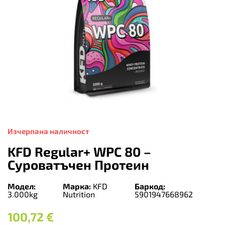
Изчерпана наличност
KFD Regular+ WPC 80 –
Суроватъчен Протеин
Модел:
Марка:
KFD
Баркод:
3.000kg
Nutrition
5901947668962
100,72
€