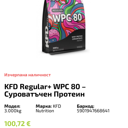
Изчерпана наличност
KFD Regular+ WPC 80 –
Суроватъчен Протеин
Модел:
Марка:
KFD
Баркод:
3.000kg
Nutrition
5901947668641
100,72
€