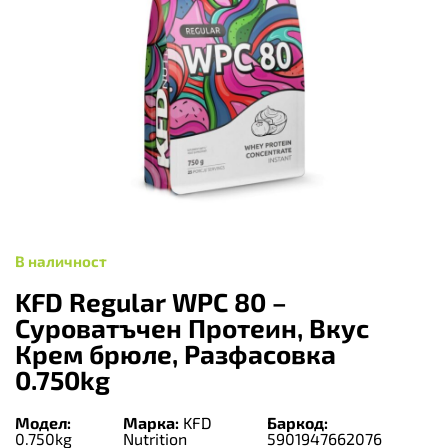
В наличност
KFD Regular WPC 80 –
Суроватъчен Протеин, Вкус
Крем брюле, Разфасовка
0.750kg
Модел:
Марка:
KFD
Баркод:
0.750kg
Nutrition
5901947662076