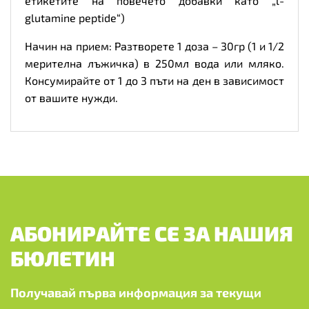
етикетите на повечето добавки като „l-
glutamine peptide“)
Начин на прием: Разтворете 1 доза – 30гр (1 и 1/2
мерителна лъжичка) в 250мл вода или мляко.
Консумирайте от 1 до 3 пъти на ден в зависимост
от вашите нужди.
АБОНИРАЙТЕ СЕ ЗА НАШИЯ
БЮЛЕТИН
Получавай първа информация за текущи