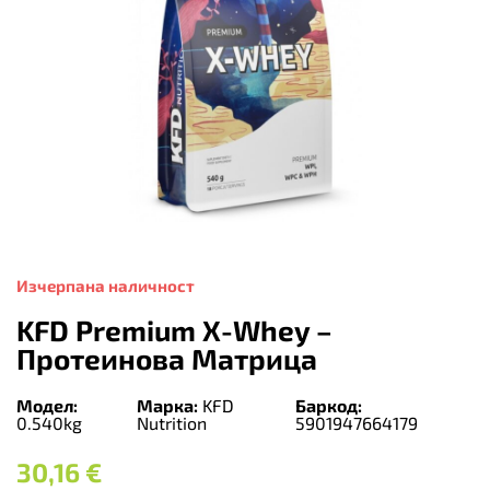
Изчерпана наличност
KFD Premium X-Whey –
Протеинова Матрица
Модел:
Марка:
KFD
Баркод:
0.540kg
Nutrition
5901947664179
30,16
€