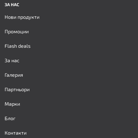
ЗА НАС
Нови продукти
Промоции
Flash deals
За нас
Галерия
Партньори
Марки
Блог
Контакти