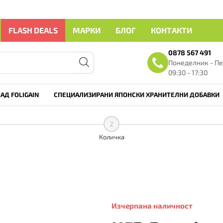
FLASH DEALS
МАРКИ
БЛОГ
КОНТАКТИ
0878 567 491
Понеделник - Пе
09:30 - 17:30
АД FOLIGAIN
СПЕЦИАЛИЗИРАНИ ЯПОНСКИ ХРАНИТЕЛНИ ДОБАВКИ
2
Количка
Изчерпана наличност