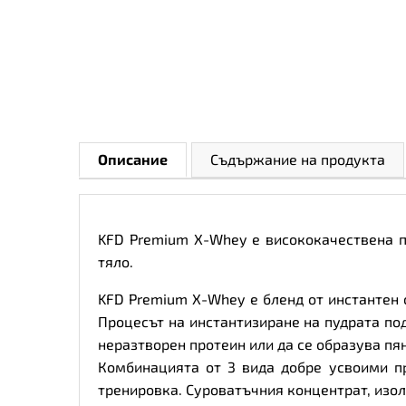
Описание
Съдържание на продукта
KFD Premium X-Whey е висококачествена п
тяло.
KFD Premium X-Whey е бленд от инстантен 
Процесът на инстантизиране на пудрата по
неразтворен протеин или да се образува пя
Комбинацията от 3 вида добре усвоими п
тренировка. Суроватъчния концентрат, изол