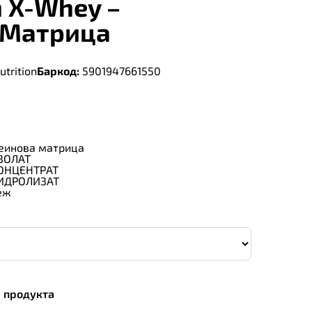
 X-Whey –
 Матрица
trition
Баркод:
5901947661550
еинова матрица
ИЗОЛАТ
КОНЦЕНТРАТ
ХИДРОЛИЗАТ
еж
а продукта