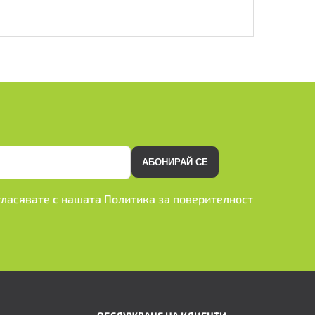
АБОНИРАЙ СЕ
ъгласявате с нашата
Политика за поверителност