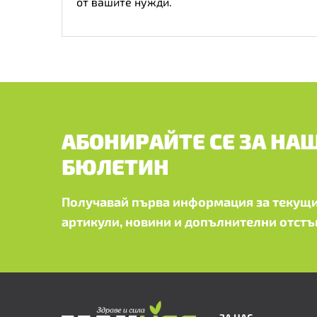
от вашите нужди.
АБОНИРАЙТЕ СЕ ЗА НА
БЮЛЕТИН
Получавай първа информация за текущи
артикули, новини и допълнителни отстъ