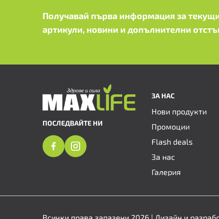
Получавай първа информация за текущи
артикули, новини и допълнителни отстъ
ЗА НАС
Нови продукти
ПОСЛЕДВАЙТЕ НИ
Промоции
Flash deals
За нас
Галерия
Всички права запазени 2026 | Дизайн и разраб