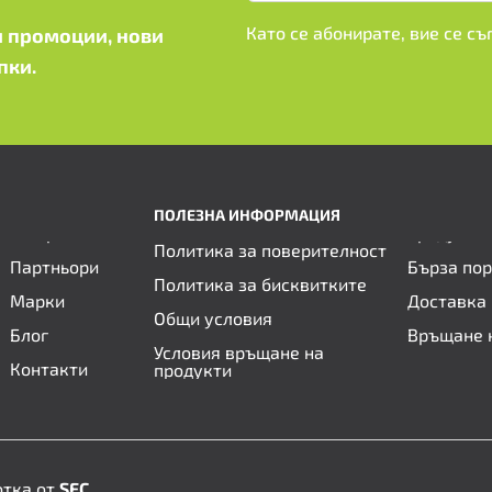
Като се абонирате, вие се с
 промоции, нови
пки.
ПОЛЕЗНА ИНФОРМАЦИЯ
Политика за поверителност
Партньори
Бърза по
Политика за бисквитките
Марки
Доставка 
Общи условия
Блог
Връщане 
Условия връщане на
Контакти
продукти
отка от
SFC