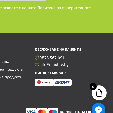
ъгласявате с нашата
Политика за поверителност
ОБСЛУЖВАНЕ НА КЛИЕНТИ
0878 567 491
ръчка
info@maxlife.bg
на продукти
НИЕ ДОСТАВЯМЕ С:
на продукти
0
НАЛОЖЕН ПЛАТЕЖ