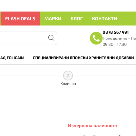
FLASH DEALS
МАРКИ
БЛОГ
КОНТАКТИ
0878 567 491
Понеделник - Пе
09:30 - 17:30
АД FOLIGAIN
СПЕЦИАЛИЗИРАНИ ЯПОНСКИ ХРАНИТЕЛНИ ДОБАВКИ
2
Количка
Изчерпана наличност