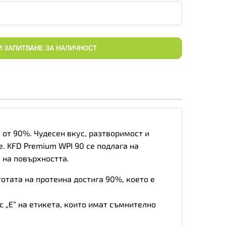
И ЗАПИТВАНЕ ЗА НАЛИЧНОСТ
 от 90%. Чудесен вкус, разтворимост и
. KFD Premium WPI 90 се подлага на
 на повърхността.
отата на протеина достига 90%, което е
 „E“ на етикета, които имат съмнително