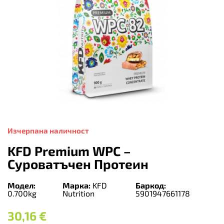
Изчерпана наличност
KFD Premium WPC –
Суроватъчен Протеин
Модел:
Марка:
KFD
Баркод:
0.700kg
Nutrition
5901947661178
30,16
€