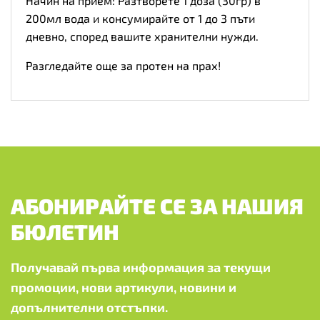
Начин на прием: Разтворете 1 доза (30гр) в
200мл вода и консумирайте от 1 до 3 пъти
дневно, според вашите хранителни нужди.
Разгледайте още за протен на прах!
АБОНИРАЙТЕ СЕ ЗА НАШИЯ
БЮЛЕТИН
Получавай първа информация за текущи
промоции, нови артикули, новини и
допълнителни отстъпки.