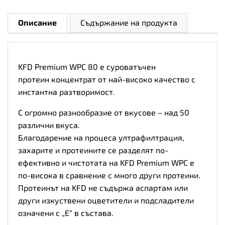
Описание
Съдържание на продукта
KFD Premium WPC 80 е суроватъчен
протеин концентрат от най-високо качество с
инстантна разтворимост.
С огромно разнообразие от вкусове – над 50
различни вкуса.
Благодарение на процеса ултрафилтрация,
захарите и протеините се разделят по-
ефективно и чистотата на KFD Premium WPC е
по-висока в сравнение с много други протеини.
Протеинът на KFD не съдържа аспартам или
други изкуствени оцветители и подсладители
означени с „Е“ в състава.