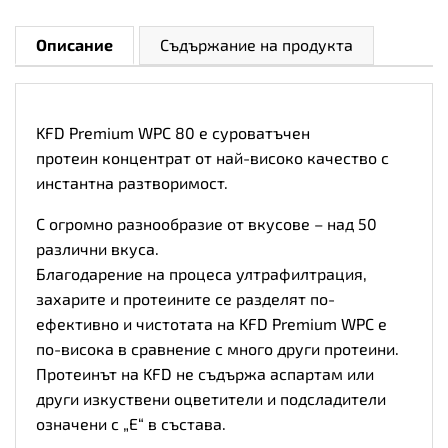
Описание
Съдържание на продукта
KFD Premium WPC 80 е суроватъчен
протеин концентрат от най-високо качество с
инстантна разтворимост.
С огромно разнообразие от вкусове – над 50
различни вкуса.
Благодарение на процеса ултрафилтрация,
захарите и протеините се разделят по-
ефективно и чистотата на KFD Premium WPC е
по-висока в сравнение с много други протеини.
Протеинът на KFD не съдържа аспартам или
други изкуствени оцветители и подсладители
означени с „Е“ в състава.