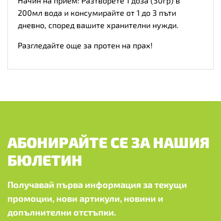
Начин на прием: Разтворете 1 доза (30гр) в
200мл вода и консумирайте от 1 до 3 пъти
дневно, според вашите хранителни нужди.
Разгледайте още за протен на прах!
АБОНИРАЙТЕ СЕ ЗА НАШИЯ
БЮЛЕТИН
Получавай първа информация за текущи
промоции, нови артикули, новини и
допълнителни отстъпки.