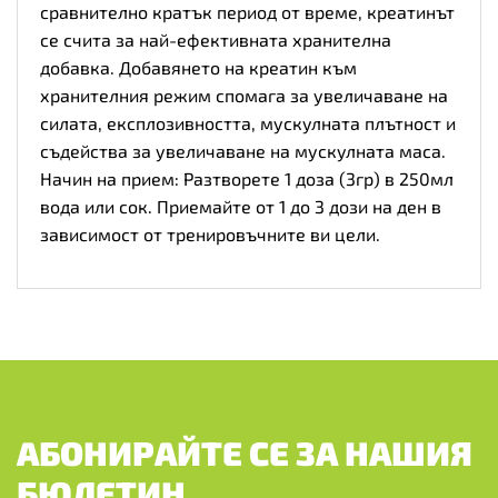
сравнително кратък период от време,
креатинът
се счита за най-ефективната хранителна
добавка. Добавянето на креатин към
хранителния режим спомага за увеличаване на
силата, експлозивността, мускулната плътност и
съдейства за увеличаване на мускулната маса.
Начин на прием: Разтворете 1 доза (3гр) в 250мл
вода или сок. Приемайте от 1 до 3 дози на ден в
зависимост от тренировъчните ви цели.
АБОНИРАЙТЕ СЕ ЗА НАШИЯ
БЮЛЕТИН