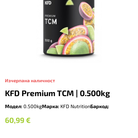
Изчерпана наличност
KFD Premium TCM | 0.500kg
Модел:
0.500kg
Марка:
KFD Nutrition
Баркод:
60,99
€