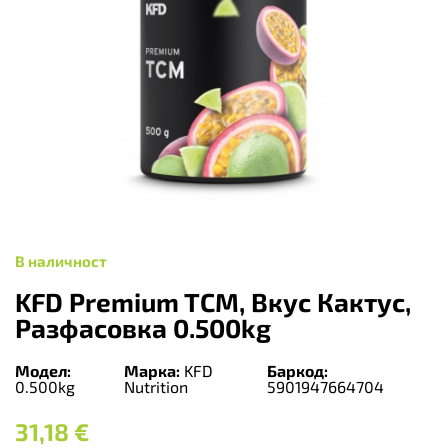
В наличност
KFD Premium TCM, Вкус Кактус,
Разфасовка 0.500kg
Модел:
Марка:
KFD
Баркод:
0.500kg
Nutrition
5901947664704
31,18
€