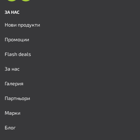
ЗА НАС
Нови продукти
Промоции
Flash deals
За нас
Галерия
Партньори
Марки
Блог