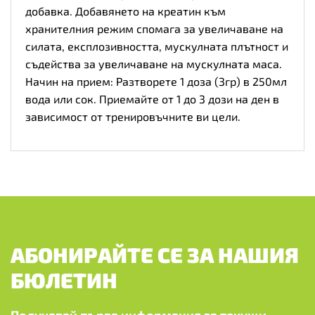
добавка. Добавянето на креатин към
хранителния режим спомага за увеличаване на
силата, експлозивността, мускулната плътност и
съдейства за увеличаване на мускулната маса.
Начин на прием: Разтворете 1 доза (3гр) в 250мл
вода или сок. Приемайте от 1 до 3 дози на ден в
зависимост от тренировъчните ви цели.
АБОНИРАЙТЕ СЕ ЗА НАШИЯ
БЮЛЕТИН
Получавай първа информация за текущи