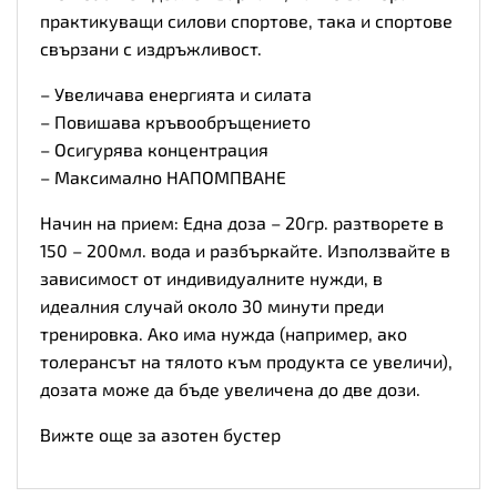
практикуващи силови спортове, така и спортове
свързани с издръжливост.
– Увеличава енергията и силата
– Повишава кръвообръщението
– Осигурява концентрация
– Максимално НАПОМПВАНЕ
Начин на прием: Една доза – 20гр. разтворете в
150 – 200мл. вода и разбъркайте. Използвайте в
зависимост от индивидуалните нужди, в
идеалния случай около 30 минути преди
тренировка. Ако има нужда (например, ако
толерансът на тялото към продукта се увеличи),
дозата може да бъде увеличена до две дози.
Вижте още за азотен бустер