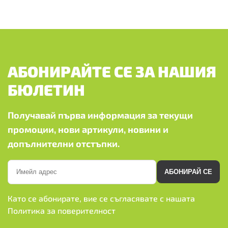
АБОНИРАЙТЕ СЕ ЗА НАШИЯ
БЮЛЕТИН
Получавай първа информация за текущи
промоции, нови артикули, новини и
допълнителни отстъпки.
АБОНИРАЙ СЕ
Като се абонирате, вие се съгласявате с нашата
Политика за поверителност