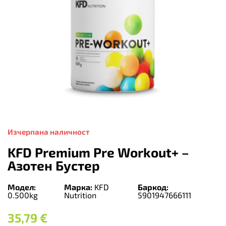
Изчерпана наличност
KFD Premium Pre Workout+ –
Азотен Бустер
Модел:
Марка:
KFD
Баркод:
0.500kg
Nutrition
5901947666111
35,79
€