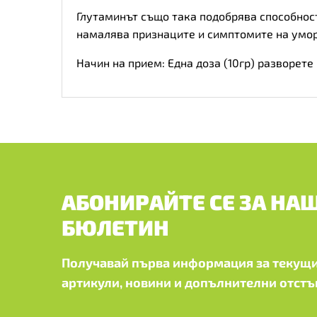
Глутаминът също така подобрява способност
намалява признаците и симптомите на умора
Начин на прием: Една доза (10гр) разворете
АБОНИРАЙТЕ СЕ ЗА НА
БЮЛЕТИН
Получавай първа информация за текущи
артикули, новини и допълнителни отстъ