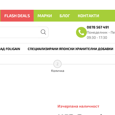
FLASH DEALS
МАРКИ
БЛОГ
КОНТАКТИ
0878 567 491
Понеделник - Пе
09:30 - 17:30
АД FOLIGAIN
СПЕЦИАЛИЗИРАНИ ЯПОНСКИ ХРАНИТЕЛНИ ДОБАВКИ
2
Количка
Изчерпана наличност