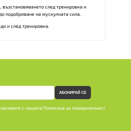
, възстановяването след тренировка и
до подобряване на мускулната сила.
еди и след тренировка.
АБОНИРАЙ СЕ
ъгласявате с нашата
Политика за поверителност