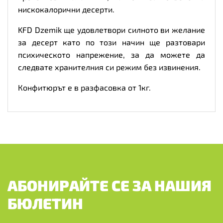
нискокалорични десерти.
KFD Dzemik ще удовлетвори силното ви желание
за десерт като по този начин ще разтовари
психическото напрежение, за да можете да
следвате хранителния си режим без извинения.
Конфитюрът е в разфасовка от 1кг.
АБОНИРАЙТЕ СЕ ЗА НАШИЯ
БЮЛЕТИН