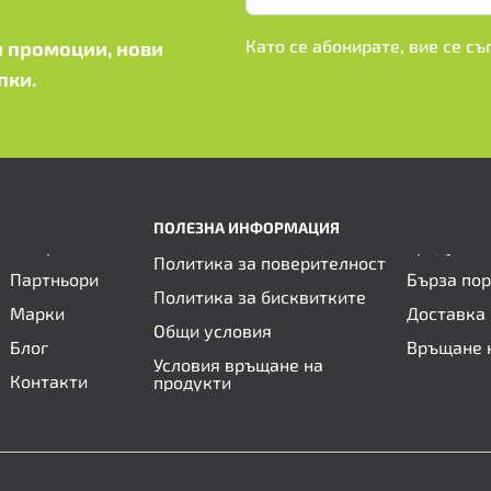
Като се абонирате, вие се с
 промоции, нови
пки.
ПОЛЕЗНА ИНФОРМАЦИЯ
Политика за поверителност
Партньори
Бърза по
Политика за бисквитките
Марки
Доставка 
Общи условия
Блог
Връщане 
Условия връщане на
Контакти
продукти