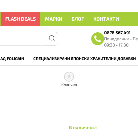
FLASH DEALS
МАРКИ
БЛОГ
КОНТАКТИ
0878 567 491
Понеделник - Пе
09:30 - 17:30
АД FOLIGAIN
СПЕЦИАЛИЗИРАНИ ЯПОНСКИ ХРАНИТЕЛНИ ДОБАВКИ
2
Количка
В наличност