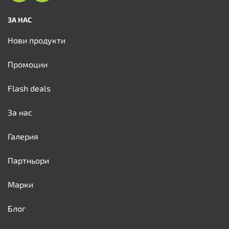
ЗА НАС
Нови продукти
Промоции
Flash deals
За нас
Галерия
Партньори
Марки
Блог