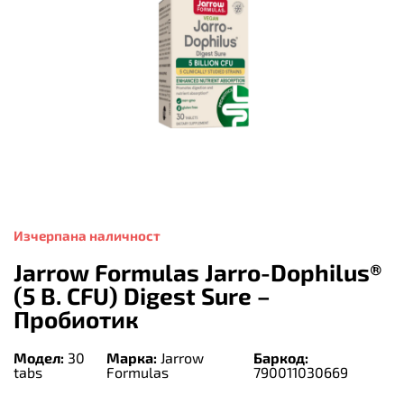
Изчерпана наличност
Jarrow Formulas Jarro-Dophilus®
(5 B. CFU) Digest Sure –
Пробиотик
Модел:
30
Марка:
Jarrow
Баркод:
tabs
Formulas
790011030669