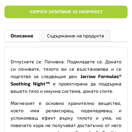
ИЗПРАТИ ЗАПИТВАНЕ ЗА НАЛИЧНОСТ
Описание
Съдържание на продукта
Отпуснете се. Почивка. Подмладете се. Докато
си почивате, тялото ви се възстановява и се
подготвя за следващия ден.
Jarrow Formulas®
Soothing Night™
е проектирана да поддържа
вашето тяло и имунна система, докато спите.
Магнезият е основно хранително вещество,
което има релаксиращ, подмладяващ и
успокояващ ефект върху тялото и ума, но
повечето хора не получават достатъчно от него