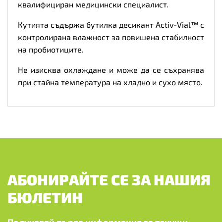
квалифициран медицински специалист.
Кутията съдържа бутилка десикант Activ-Vial™ с
контролирана влажност за повишена стабилност
на пробиотиците.
Не изисква охлаждане и може да се съхранява
при стайна температура на хладно и сухо място.
АБОНИРАЙТЕ СЕ ЗА НАШИЯ
БЮЛЕТИН
Получавай първа информация за текущи