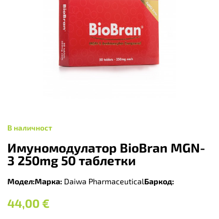
В наличност
Имуномодулатор BioBran MGN-
3 250mg 50 таблетки
Модел:
Марка:
Daiwa Pharmaceutical
Баркод:
44,00
€