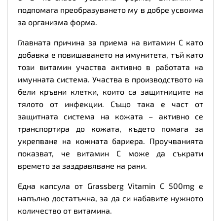
подпомага преобразуването му в добре усвоима
за организма форма.
Главната причина за приема на витамин C като
добавка е повишаването на имунитета, тъй като
този витамин участва активно в работата на
имунната система. Участва в производството на
бели кръвни клетки, които са защитниците на
тялото от инфекции. Също така е част от
защитната система на кожата – активно се
транспортира до кожата, където помага за
укрепване на кожната бариера. Проучванията
показват, че витамин C може да съкрати
времето за заздравяване на рани.
Една капсула от Grassberg Vitamin C 500mg е
напълно достатъчна, за да си набавите нужното
количество от витамина.