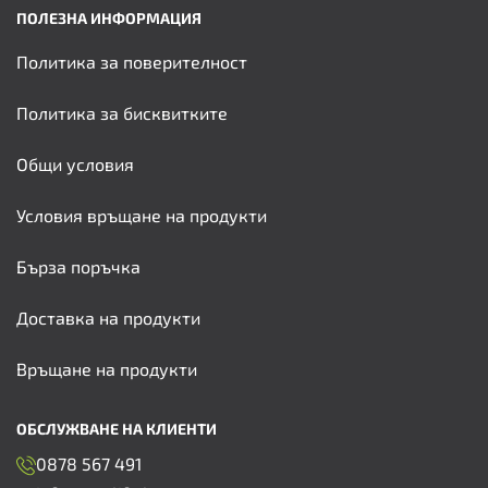
ПОЛЕЗНА ИНФОРМАЦИЯ
Политика за поверителност
Политика за бисквитките
Общи условия
Условия връщане на продукти
Бърза поръчка
Доставка на продукти
Връщане на продукти
ОБСЛУЖВАНЕ НА КЛИЕНТИ
0878 567 491