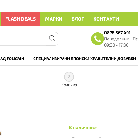
FLASH DEALS
МАРКИ
БЛОГ
КОНТАКТИ
0878 567 491
Понеделник - Пе
09:30 - 17:30
АД FOLIGAIN
СПЕЦИАЛИЗИРАНИ ЯПОНСКИ ХРАНИТЕЛНИ ДОБАВКИ
2
Количка
В наличност