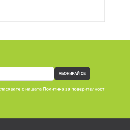
АБОНИРАЙ СЕ
ъгласявате с нашата
Политика за поверителност