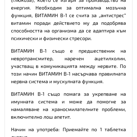
енергия. Необходим за оптимална мозъчна
функция, ВИТАМИН В-1 се счита за „антистрес“
витамин поради действието му да подобрява
способността на организма да се адаптира към
психически и физически стресори.
ВИТАМИН В-1 също е предшественик на
невротрансмитер, наречен ацетилхолин,
участващ в комуникацията между нервите. По
този начин ВИТАМИН В-1 насърчава правилната
нервна система и мускулната функция.
ВИТАМИН В-1 също помага за укрепване на
имунната система и може да помогне за
намаляване на храносмилателните проблеми,
включително лош апетит.
Начин на употреба: Приемайте по 1 таблетка
дневно.