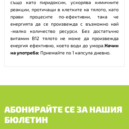
също като пиридоксин, ускорява химичните
реакции, протичащи в клетките на тялото, като
прави процесите по-ефективни, така че
енергията да се произвежда с възможно най
-малко количество ресурси. Без достатъчно
витамин В12 тялото не може да произвежда
енергия ефективно, което води до умора.
Начин
на употреба:
Приемайте по 1 капсула дневно.
АБОНИРАЙТЕ СЕ ЗА НАШИЯ
БЮЛЕТИН