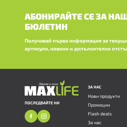
АБОНИРАЙТЕ СЕ ЗА НА
БЮЛЕТИН
Получавай първа информация за текущи
артикули, новини и допълнителни отстъ
ЗА НАС
Нови продукти
ПОСЛЕДВАЙТЕ НИ
Промоции
Flash deals
За нас