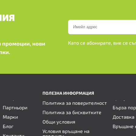
ШИЯ
Като се абонирате, вие се с
 промоции, нови
пки.
ПОЛЕЗНА ИНФОРМАЦИЯ
Политика за поверителност
Партньори
Бърза по
Политика за бисквитките
Марки
Доставка 
Общи условия
Блог
Връщане 
Условия връщане на
Контакти
продукти