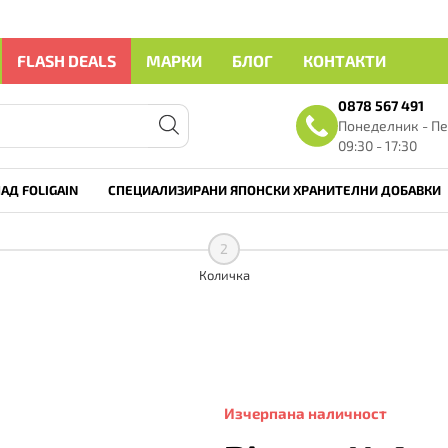
FLASH DEALS
МАРКИ
БЛОГ
КОНТАКТИ
0878 567 491
Понеделник - Пе
09:30 - 17:30
АД FOLIGAIN
СПЕЦИАЛИЗИРАНИ ЯПОНСКИ ХРАНИТЕЛНИ ДОБАВКИ
2
Количка
Изчерпана наличност