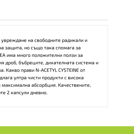
т увреждане на свободните радикали и
на защита, но също така спомага за
VEA има много положителни ползи за
ия дроб, бъбреците, дихателната система и
а. Какво прави N-ACETYL CYSTEINE от
длага ултра чисти продукти с висока
а максимална абсорбция. Качествените,
те 2 капсули дневно.