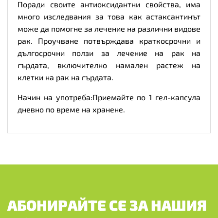
Поради своите антиоксидантни свойства, има
много изследвания за това как астаксантинът
може да помогне за лечение на различни видове
рак. Проучване потвърждава краткосрочни и
дългосрочни ползи за лечение на рак на
гърдата, включително намален растеж на
клетки на рак на гърдата.
Начин на употреба:Приемайте по 1 гел-капсула
дневно по време на хранене.
АБОНИРАЙТЕ СЕ ЗА НАШИЯ