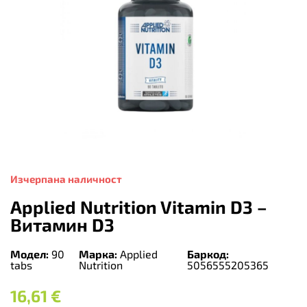
Изчерпана наличност
Applied Nutrition Vitamin D3 –
Витамин D3
Модел:
90
Марка:
Applied
Баркод:
tabs
Nutrition
5056555205365
16,61
€