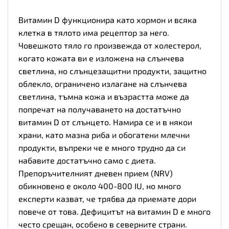
Витамин D функционира като хормон и всяка
клетка в тялото има рецептор за него.
Човешкото тяло го произвежда от холестерол,
когато кожата ви е изложена на слънчева
светлина, но слънцезащитни продукти, защитно
облекло, ограничено излагане на слънчева
светлина, тъмна кожа и възрастта може да
попречат на получаването на достатъчно
витамин D от слънцето. Намира се и в някои
храни, като мазна риба и обогатени млечни
продукти, въпреки че е много трудно да си
набавите достатъчно само с диета.
Препоръчителният дневен прием (NRV)
обикновено е около 400-800 IU, но много
експерти казват, че трябва да приемате дори
повече от това. Дефицитът на витамин D е много
често срещан, особено в северните страни.