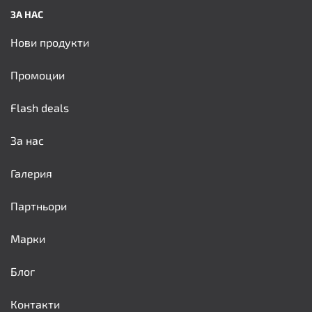
ЗА НАС
Нови продукти
Промоции
Flash deals
За нас
Галерия
Партньори
Марки
Блог
Контакти