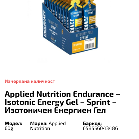
Изчерпана наличност
Applied Nutrition Endurance –
Isotonic Energy Gel – Sprint –
Изотоничен Енергиен Гел
Модел:
Марка:
Applied
Баркод:
60g
Nutrition
658556043486