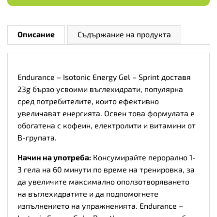
Описание
Съдържание на продукта
Endurance – Isotonic Energy Gel – Sprint доставя
23g бързо усвоими въглехидрати, популярна
сред потребителите, които ефективно
увеличават енергията. Освен това формулата е
обогатена с кофеин, електролити и витамини от
B-групата.
Начин на употреба:
Консумирайте перорално 1-
3 гела на 60 минути по време на тренировка, за
да увеличите максимално оползотворяването
на въглехидратите и да подпомогнете
изпълнението на упражненията. Endurance –