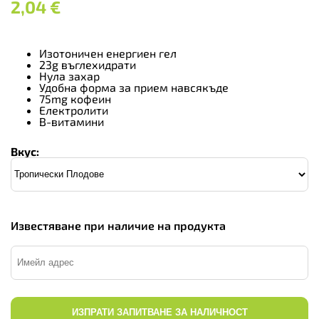
2,04
€
Изотоничен енергиен гел
23g въглехидрати
Нула захар
Удобна форма за прием навсякъде
75mg кофеин
Електролити
В-витамини
Вкус:
Известяване при наличие на продукта
ИЗПРАТИ ЗАПИТВАНЕ ЗА НАЛИЧНОСТ