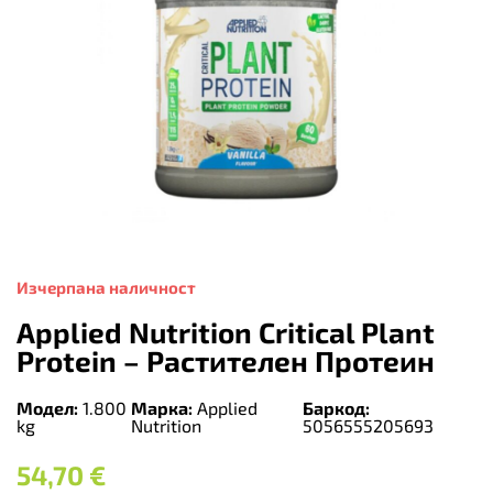
Изчерпана наличност
Applied Nutrition Critical Plant
Protein – Растителен Протеин
Модел:
1.800
Марка:
Applied
Баркод:
kg
Nutrition
5056555205693
54,70
€