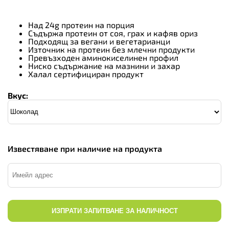
Над 24g протеин на порция
Съдържа протеин от соя, грах и кафяв ориз
Подходящ за вегани и вегетарианци
Източник на протеин без млечни продукти
Превъзходен аминокиселинен профил
Ниско съдържание на мазнини и захар
Халал сертифициран продукт
Вкус:
Известяване при наличие на продукта
ИЗПРАТИ ЗАПИТВАНЕ ЗА НАЛИЧНОСТ