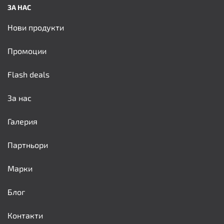
ЗА НАС
Нови продукти
Промоции
Flash deals
За нас
Галерия
Партньори
Марки
Блог
Контакти