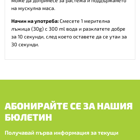
може да допринесе за растежа и поддържането
на мускулна маса.
Начин на употреба:
Смесете 1 мерителна
лъжица (30g) с 300 ml вода и разклатете добре
за 10 секунди, след което оставете да се утаи за
30 секунди.
АБОНИРАЙТЕ СЕ ЗА НАШИЯ
БЮЛЕТИН
Получавай първа информация за текущи