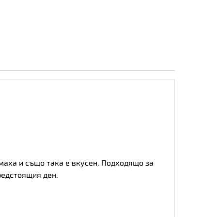
омаха и също така е вкусен. Подходящо за
предстоящия ден.