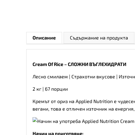
Описание
Съдържание на продукта
Cream Of Rice – СЛОЖНИ ВЪГЛЕХИДРАТИ
Лесно смилаем | Страхотни вкусове | Източн
2 кг | 67 порции
Кремът от ориз на Applied Nutrition е чуде
вегани, това е отличен източник на енергия,
Начин на приготвяне: