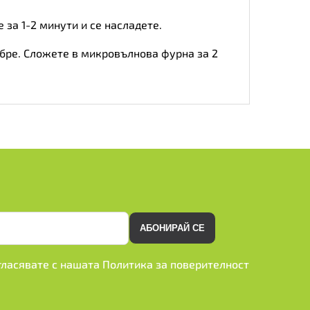
 за 1-2 минути и се насладете.
обре. Сложете в микровълнова фурна за 2
АБОНИРАЙ СЕ
ъгласявате с нашата
Политика за поверителност