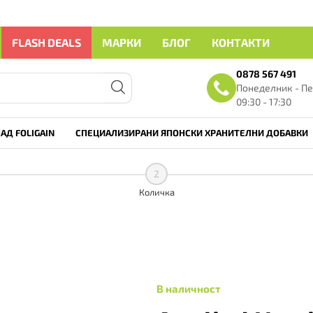
FLASH DEALS
МАРКИ
БЛОГ
КОНТАКТИ
0878 567 491
Понеделник - Пе
09:30 - 17:30
АД FOLIGAIN
СПЕЦИАЛИЗИРАНИ ЯПОНСКИ ХРАНИТЕЛНИ ДОБАВКИ
2
Количка
В наличност