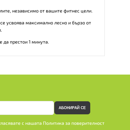
лите, независимо от вашите фитнес цели.
 се усвоява максимално лесно и бързо от
.
 да престои 1 минута.
АБОНИРАЙ СЕ
ъгласявате с нашата
Политика за поверителност