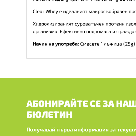
Clear Whey е идеалният макросъобразен про
Хидролизираният суроватъчен протеин изола
организма. Ефективно подпомага изграждан
Начин на употреба:
Смесете 1 лъжица (25g) 
АБОНИРАЙТЕ СЕ ЗА НА
БЮЛЕТИН
Получавай първа информация за текущи