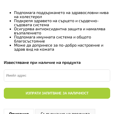
Подпомага поддържането на здравословни нива
на холестерол
Подкрепя здравето на сърцето и сърдечно-
съдовата система
Осигурява антиоксидантна защита и намалява
възпалението
Подпомага имунната система и общото
благосъстояние
Може да допринесе за по-добро настроение и
здрав вид на кожата
Известяване при наличие на продукта
ИЗПРАТИ ЗАПИТВАНЕ ЗА НАЛИЧНОСТ
Описание
Съдържание на продукта