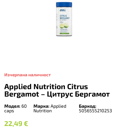
Изчерпана наличност
Applied Nutrition Citrus
Bergamot – Цитрус Бергамот
Модел:
60
Марка:
Applied
Баркод:
caps
Nutrition
5056555210253
22,49
€