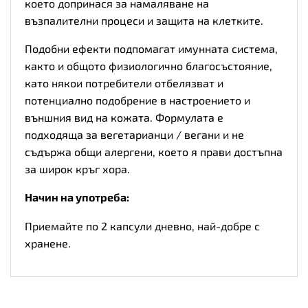
което допринася за намаляване на
възпалителни процеси и защита на клетките.
Подобни ефекти подпомагат имунната система,
както и общото физиологично благосъстояние,
като някои потребители отбелязват и
потенциално подобрение в настроението и
външния вид на кожата. Формулата е
подходяща за вегетарианци / вегани и не
съдържа общи алергени, което я прави достъпна
за широк кръг хора.
Начин на употреба:
Приемайте по 2 капсули дневно, най-добре с
хранене.