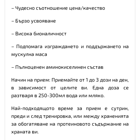
– Чудесно съотношение цена/качество
– Бързо усвояване
– Висока бионаличност
– Подпомага изграждането и поддържането на
мускулна маса
– Пълноценен аминокиселинен състав
Начин на прием: Приемайте от 1 до 3 дози на ден,
в зависимост от целите ви. Една доза се
разтваря в 250-300мл вода или мляко.
Най-подходящото време за прием е сутрин,
преди и след тренировка, или между храненията
за обогатяване на протеиновото съдържание на
храната ви.