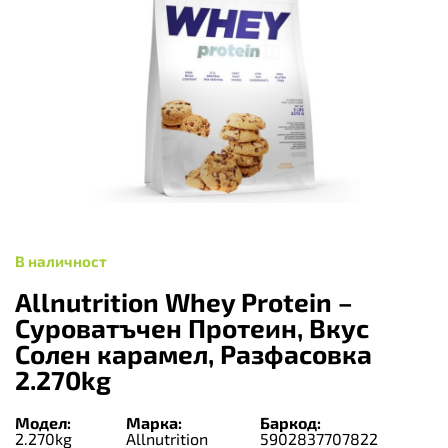
В наличност
Allnutrition Whey Protein –
Суроватъчен Протеин, Вкус
Солен карамел, Разфасовка
2.270kg
Модел:
Марка:
Баркод:
2.270kg
Allnutrition
5902837707822