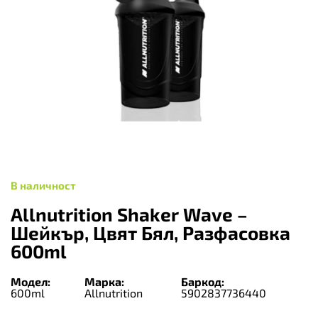
В наличност
Allnutrition Shaker Wave –
Шейкър, Цвят Бял, Разфасовка
600ml
Модел:
Марка:
Баркод:
600ml
Allnutrition
5902837736440