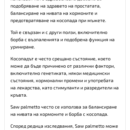
подобряване на здравето на простатата,
балансиране на нивата на хормоните и
предотвратяване на косопада при мъжете.
Той е свързан и с други ползи, включително
борба с възпаленията и подобрена функция на
уриниране.
Косопадът е често срещано състояние, което
може да бъде причинено от различни фактори,
включително генетиката, някои медицински
състояния, хормонални промени и употребата
на лекарства, като стимуланти и разредители на
кръвта.
Saw palmetto често се използва за балансиране
на нивата на хормоните и борба с косопада.
Според редица изследвания, Saw palmetto може