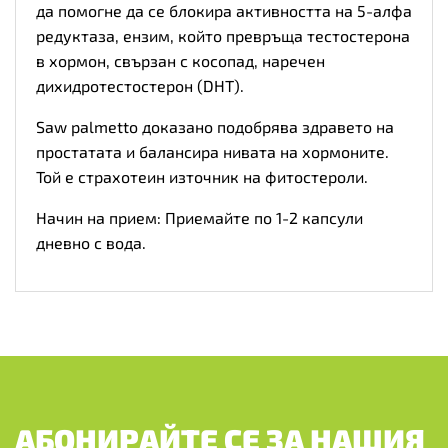
да помогне да се блокира активността на 5-алфа
редуктаза, ензим, който превръща тестостерона
в хормон, свързан с косопад, наречен
дихидротестостерон (DHT).
Saw palmetto доказано подобрява здравето на
простатата и балансира нивата на хормоните.
Той е страхотеин източник на фитостероли.
Начин на прием: Приемайте по 1-2 капсули
дневно с вода.
АБОНИРАЙТЕ СЕ ЗА НАШИЯ