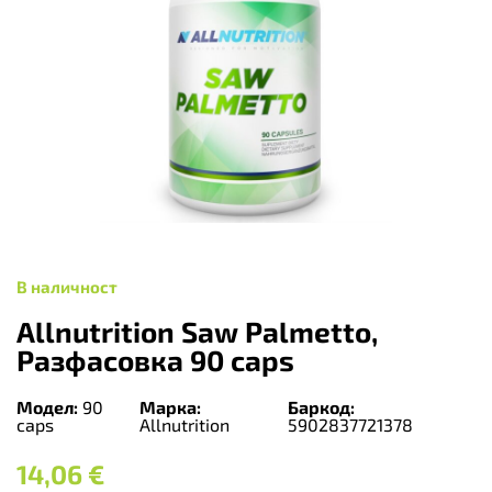
В наличност
Allnutrition Saw Palmetto,
Разфасовка 90 caps
Модел:
90
Марка:
Баркод:
caps
Allnutrition
5902837721378
14,06
€