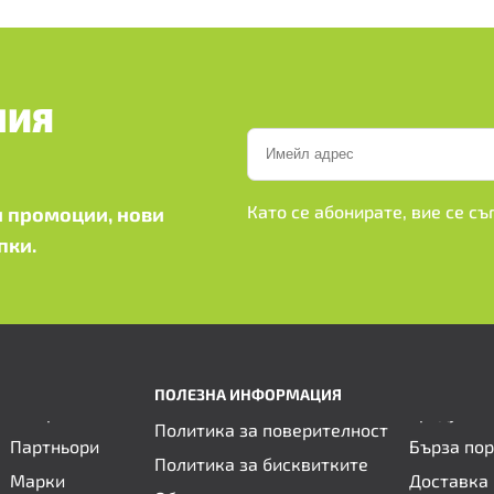
ШИЯ
Като се абонирате, вие се с
 промоции, нови
пки.
ПОЛЕЗНА ИНФОРМАЦИЯ
Политика за поверителност
Партньори
Бърза по
Политика за бисквитките
Марки
Доставка 