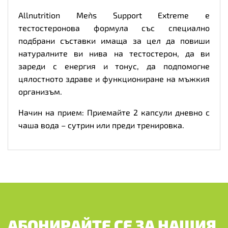
Allnutrition Men`s Support Extreme е
тестостеронова формула със специално
подбрани съставки имаща за цел да повиши
натуралните ви нива на тестостерон, да ви
зареди с енергия и тонус, да подпомогне
цялостното здраве и функциониране на мъжкия
организъм.
Начин на прием: Приемайте 2 капсули дневно с
чаша вода – сутрин или преди тренировка.
АБОНИРАЙТЕ СЕ ЗА НАШИЯ