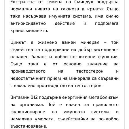
Екстрактът от семена на Сминдух поддържа
нормални нивата на глюкоза в кръвта. Също
така насърчава имунната система, има силно
антиоксидантно действие и подпомага
храносмилането.
Цинкът е жизнено важен минерал – той
съдейства за поддържане на добър киселинно-
алкален баланс и добри когнитивни функции.
Също така е от основно значение за
производството на тестостерон и
недостатъчният прием на минерала са свързани
с намалено производство на тестостерон.
Витамин B12 поддържа енергийния метаболизъм
на организма. Той е важен за правилното
функциониране на имунната система и
намалява умората, съдействайки за по-добро
възстановяване.