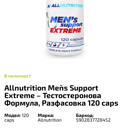
В наличност
Allnutrition Men`s Support
Extreme – Тестостеронова
Формула, Разфасовка 120 caps
Модел:
120
Марка:
Баркод:
caps
Allnutrition
5902837728452