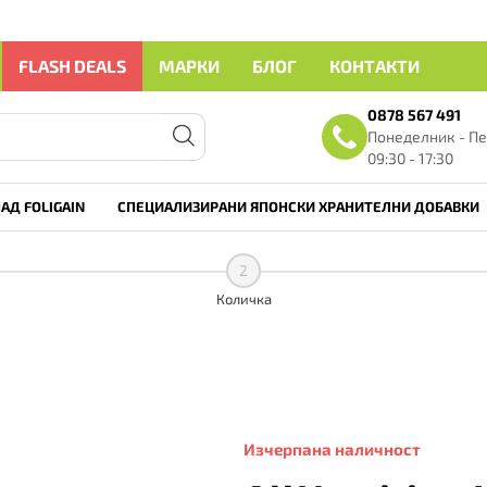
FLASH DEALS
МАРКИ
БЛОГ
КОНТАКТИ
0878 567 491
Понеделник - Пе
09:30 - 17:30
АД FOLIGAIN
СПЕЦИАЛИЗИРАНИ ЯПОНСКИ ХРАНИТЕЛНИ ДОБАВКИ
2
Количка
Изчерпана наличност