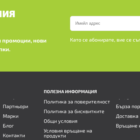
ШИЯ
Като се абонирате, вие се с
 промоции, нови
пки.
ПОЛЕЗНА ИНФОРМАЦИЯ
Политика за поверителност
Партньори
Бърза по
Политика за бисквитките
Марки
Доставка 
Общи условия
Блог
Връщане 
Условия връщане на
Контакти
продукти