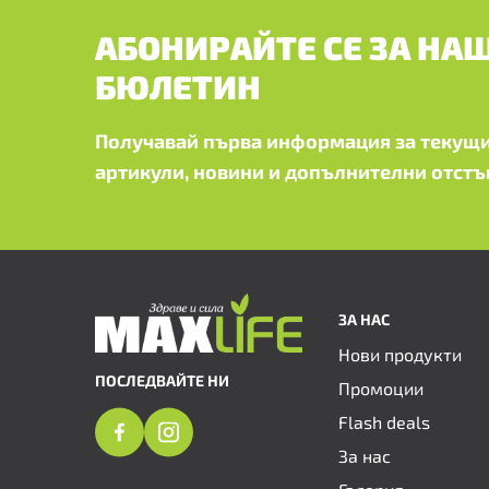
АБОНИРАЙТЕ СЕ ЗА НА
БЮЛЕТИН
Получавай първа информация за текущи
артикули, новини и допълнителни отстъ
ЗА НАС
Нови продукти
ПОСЛЕДВАЙТЕ НИ
Промоции
Flash deals
За нас