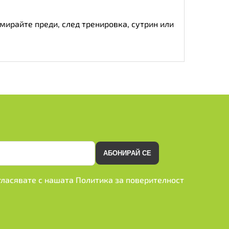
сумирайте преди, след тренировка, сутрин или
АБОНИРАЙ СЕ
ъгласявате с нашата
Политика за поверителност