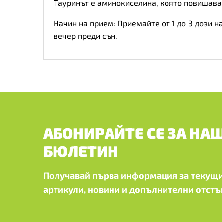
Тауринът е аминокиселина, която повишава
Начин на прием: Приемайте от 1 до 3 дози на
вечер преди сън.
АБОНИРАЙТЕ СЕ ЗА НА
БЮЛЕТИН
Получавай първа информация за текущи
артикули, новини и допълнителни отстъ