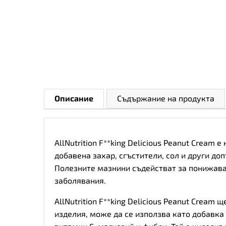
Описание
Съдържание на продукта
AllNutrition F**king Delicious Peanut Crea
добавена захар, сгъстители, сол и други д
Полезните мазнини съдействат за понижава
заболявания.
AllNutrition F**king Delicious Peanut Crea
изделия, може да се използва като добавка