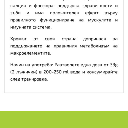
калция и фосфора, поддържа здрави кости и
зъби и има положителен ефект върху
правилното функциониране на мускулите и
имунната система.
Хромът от своя страна допринася за
поддържането на правилния метаболизъм на
макроелементите.
Начин на употреба: Разтворете една доза от 33g
(2 лъжички) в 200-250 ml вода и консумирайте
след тренировка.