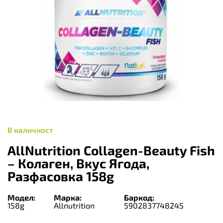
В наличност
AllNutrition Collagen-Beauty Fish
– Колаген, Вкус Ягода,
Разфасовка 158g
Модел:
Марка:
Баркод:
158g
Allnutrition
5902837748245