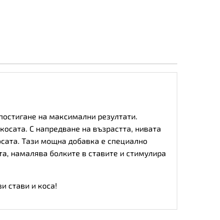
 постигане на максимални резултати.
косата. С напредване на възрастта, нивата
косата. Тази мощна добавка е специално
та, намалява болките в ставите и стимулира
и стави и коса!