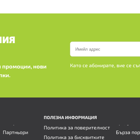
ШИЯ
Като се абонирате, вие се с
 промоции, нови
пки.
ПОЛЕЗНА ИНФОРМАЦИЯ
Политика за поверителност
Партньори
Бърза по
Политика за бисквитките