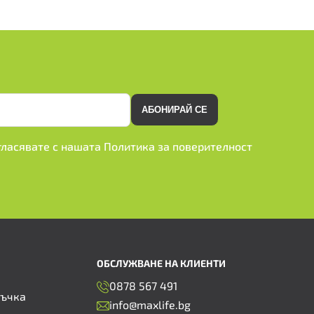
АБОНИРАЙ СЕ
ъгласявате с нашата
Политика за поверителност
ОБСЛУЖВАНЕ НА КЛИЕНТИ
0878 567 491
ръчка
info@maxlife.bg