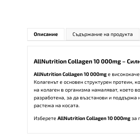
Описание
Съдържание на продукта
AllNutrition Collagen 10 000mg – Си
AllNutrition Collagen 10 000mg
е висококачес
Колагенът е основен структурен протеин, ко
на колаген в организма намаляват, което во
разработена, за да възстанови и поддържа 
растежа на косата.
Изберете
AllNutrition Collagen 10 000mg
за 