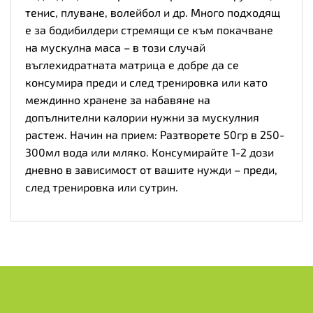
тенис, плуване, волейбол и др. Много подходящ
е за бодибилдери стремящи се към покачване
на мускулна маса – в този случай
въглехидратната матрица е добре да се
консумира преди и след тренировка или като
междинно хранене за набавяне на
допълнителни калории нужни за мускулния
растеж. Начин на прием: Разтворете 50гр в 250-
300мл вода или мляко. Консумирайте 1-2 дози
дневно в зависимост от вашите нужди – преди,
след тренировка или сутрин.