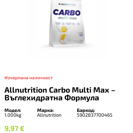
Изчерпана наличност
Allnutrition Carbo Multi Max –
Въглехидратна Формула
Модел:
Марка:
Баркод:
1.000kg
Allnutrition
5902837700465
9,97
€