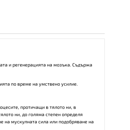
тата и регенерацията на мозъка. Съдържа
ията по време на умствено усилие.
оцесите, протичащи в тялото ни, в
ялото ни, до голяма степен определя
е на мускулната сила или подобряване на