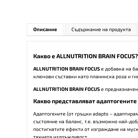
Описание
Съдържание на продукта
Какво е ALLNUTRITION BRAIN FOCUS?
ALLNUTRITION BRAIN FOCUS
е добавка на б
ключови съставки като планинска роза и ги
ALLNUTRITION BRAIN FOCUS
е предназначен 
Какво представляват адаптогените 
Адаптогените (от гръцки adapto – адаптирам
състояние на баланс, т.е. възможно най-до
постигнатите ефекти от изграждане на муск
тяхната издръжливост.