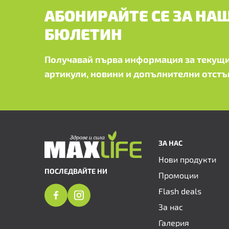
АБОНИРАЙТЕ СЕ ЗА НА
БЮЛЕТИН
Получавай първа информация за текущи
артикули, новини и допълнителни отстъ
ЗА НАС
Нови продукти
ПОСЛЕДВАЙТЕ НИ
Промоции
Flash deals
За нас
Галерия