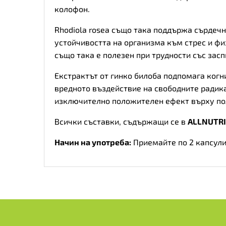
колофон.
Rhodiola rosea също така поддържа сърдечн
устойчивостта на организма към стрес и фи
също така е полезен при трудности със зас
Екстрактът от гинко билоба подпомага когн
вредното въздействие на свободните радик
изключително положителен ефект върху по
Всички съставки, съдържащи се в
ALLNUTRI
Начин на употреба:
Приемайте по 2 капсули 