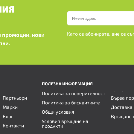
ШИЯ
Като се абонирате, вие се с
 промоции, нови
пки.
ПОЛЕЗНА ИНФОРМАЦИЯ
Политика за поверителност
Партньори
Бърза по
Политика за бисквитките
Марки
Доставка 
Общи условия
Блог
Връщане 
Условия връщане на
Контакти
продукти