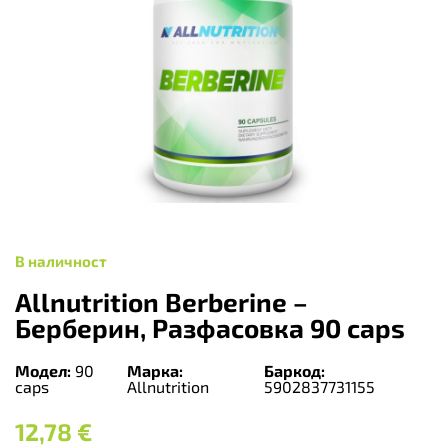
В наличност
Allnutrition Berberine –
Берберин, Разфасовка 90 caps
Модел:
90
Марка:
Баркод:
caps
Allnutrition
5902837731155
12,78
€