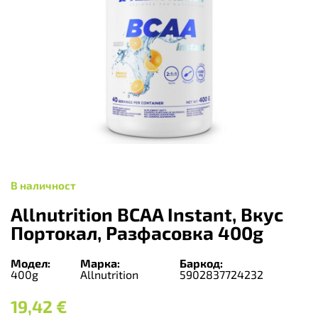
В наличност
Allnutrition BCAA Instant, Вкус
Портокал, Разфасовка 400g
Модел:
Марка:
Баркод:
400g
Allnutrition
5902837724232
19,42
€