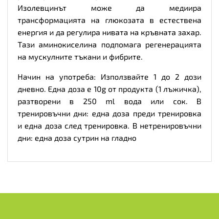
Изолевцинът може да медиира
трансформацията на глюкозата в естествена
енергия и да регулира нивата на кръвната захар.
Тази аминокиселина подпомага регенерацията
на мускулните тъкани и фибрите.
Начин на употреба: Използвайте 1 до 2 дози
дневно. Една доза е 10g от продукта (1 лъжичка),
разтворени в 250 ml вода или сок. В
тренировъчни дни: една доза преди тренировка
и една доза след тренировка. В нетренировъчни
дни: една доза сутрин на гладно