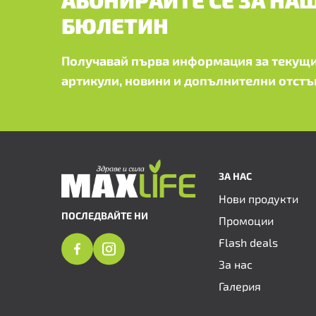
АБОНИРАЙТЕ СЕ ЗА НА
БЮЛЕТИН
Получавай първа информация за текущи
артикули, новини и допълнителни отстъ
ЗА НАС
Нови продукти
ПОСЛЕДВАЙТЕ НИ
Промоции
Flash deals
За нас
Галерия