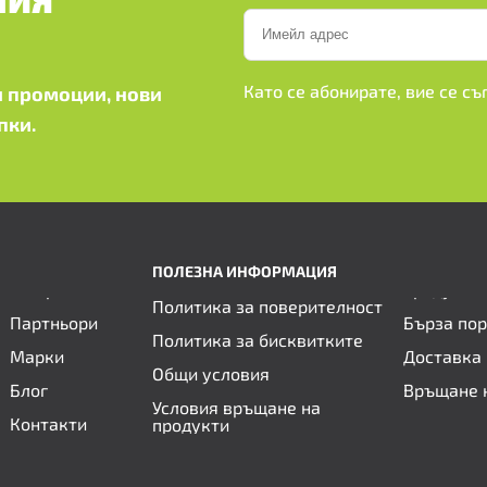
ШИЯ
Като се абонирате, вие се с
 промоции, нови
пки.
ПОЛЕЗНА ИНФОРМАЦИЯ
Политика за поверителност
Партньори
Бърза по
Политика за бисквитките
Марки
Доставка 
Общи условия
Блог
Връщане 
Условия връщане на
Контакти
продукти