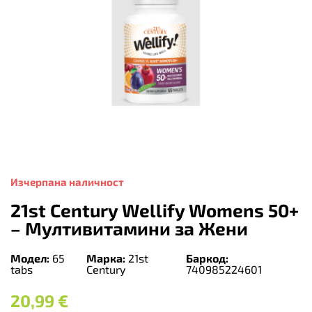
Изчерпана наличност
21st Century Wellify Womens 50+
– Мултивитамини за Жени
Модел:
65
Марка:
21st
Баркод:
tabs
Century
740985224601
20,99
€