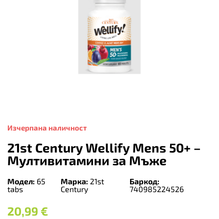
Изчерпана наличност
21st Century Wellify Mens 50+ –
Мултивитамини за Мъже
Модел:
65
Марка:
21st
Баркод:
tabs
Century
740985224526
20,99
€