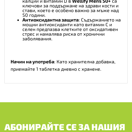
калций и витамин D в
Wellify Mens 50+
са
ключови за поддържане на здрави кости и
стави, което е особено важно за мъже над
50 години.
Антиоксидантна защита
: Съдържанието на
мощни антиоксиданти като витамин C и
селен предпазва клетките от оксидативен
стрес и намалява риска от хронични
заболявания.
Начин на употреба
: Като хранителна добавка,
приемайте 1 таблетка дневно с хранене.
АБОНИРАЙТЕ СЕ ЗА НАШИЯ