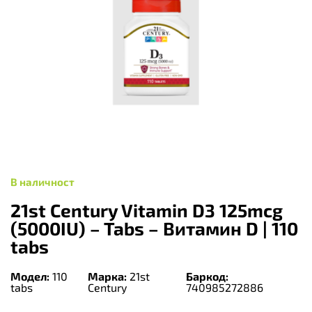
В наличност
21st Century Vitamin D3 125mcg
(5000IU) – Tabs – Витамин D | 110
tabs
Модел:
110
Марка:
21st
Баркод:
tabs
Century
740985272886