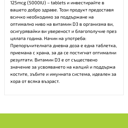
125mcg (5000IU) – tablets и инвестирайте в
вашето добро здраве. Този продукт предоставя
всичко необходимо за поддържане на
оптимално ниво на витамин D3 в организма ви,
осигурявайки ви увереност и благополучие през
цялата година. Начин на употреба:
Препоръчителната дневна доза е една таблетка,
приемана с храна, за да се постигнат оптимални
резултати. Витамин D3 е от съществено
значение за усвояването на калций и поддържа
костите, зъбите и имунната система, идеален за
хора от всяка възраст.